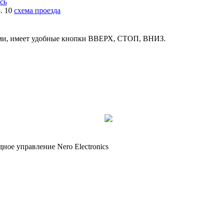
есь
р. 10
схема проезда
пами, имеет удобные кнопки ВВЕРХ, СТОП, ВНИЗ.
дное управление Nero Electronics