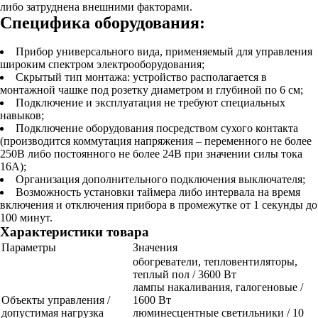
либо затруднена внешними факторами.
Специфика оборудования:
Прибор универсального вида, применяемый для управления
широким спектром электрооборудования;
Скрытый тип монтажа: устройство располагается в
монтажной чашке под розетку диаметром и глубиной по 6 см;
Подключение и эксплуатация не требуют специальных
навыков;
Подключение оборудования посредством сухого контакта
(производится коммутация напряжения – переменного не более
250В либо постоянного не более 24В при значении силы тока
16А);
Организация дополнительного подключения выключателя;
Возможность установки таймера либо интервала на время
включения и отключения прибора в промежутке от 1 секунды до
100 минут.
Характеристики товара
Параметры
Значения
обогреватели, тепловентиляторы,
теплый пол / 3600 Вт
лампы накаливания, галогеновые /
Объекты управления /
1600 Вт
допустимая нагрузка
люминесцентные светильники / 10