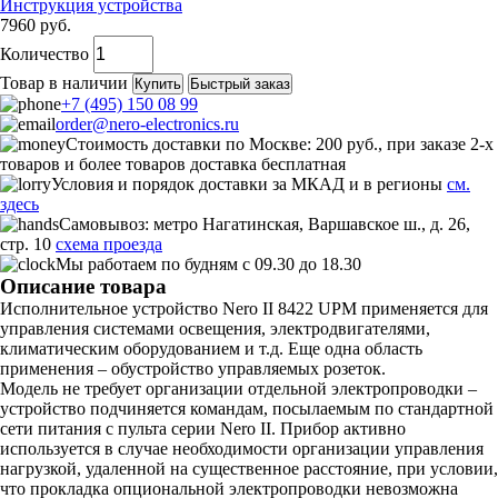
Инструкция устройства
7960 руб.
Количество
Товар в наличии
Купить
Быстрый заказ
+7 (495) 150 08 99
order@nero-electronics.ru
Стоимость доставки по Москве: 200 руб., при заказе 2-х
товаров и более товаров доставка бесплатная
Условия и порядок доставки за МКАД и в регионы
см.
здесь
Самовывоз: метро Нагатинская, Варшавское ш., д. 26,
стр. 10
схема проезда
Мы работаем по будням с 09.30 до 18.30
Описание товара
Исполнительное устройство Nero II 8422 UPM применяется для
управления системами освещения, электродвигателями,
климатическим оборудованием и т.д. Еще одна область
применения – обустройство управляемых розеток.
Модель не требует организации отдельной электропроводки –
устройство подчиняется командам, посылаемым по стандартной
сети питания с пульта серии Nero II. Прибор активно
используется в случае необходимости организации управления
нагрузкой, удаленной на существенное расстояние, при условии,
что прокладка опциональной электропроводки невозможна