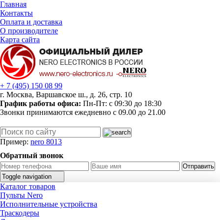
Главная
Контакты
Оплата и доставка
О производителе
Карта сайта
+ 7 (495)
150 08 99
г. Москва, Варшавское ш., д. 26, стр. 10
График работы офиса:
Пн-Пт: c 09:30 до 18:30
Звонки принимаются ежедневно с 09.00 до 21.00
Пример:
nero 8013
Обратный звонок
Отправить
Toggle navigation
Каталог товаров
В корзине
0
товара
перейти в корзину
Пульты Nero
WAWexm21gGvQ
Исполнительные устройства
Главная
Траскодеры